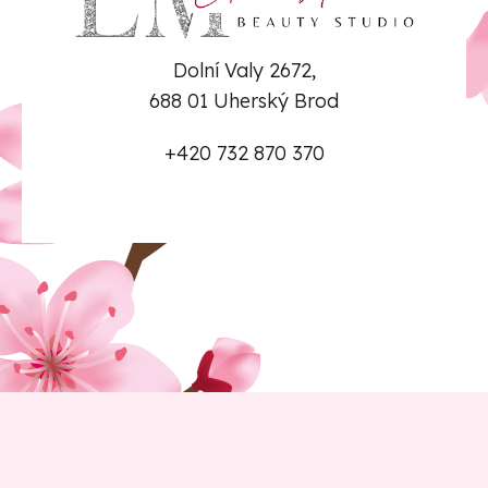
Dolní Valy 2672,
688 01 Uherský Brod
+420 732 870 370