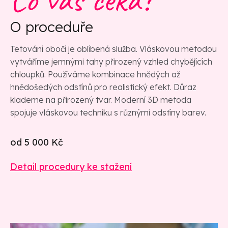
Co vás čeká?
O proceduře
Tetování obočí je oblíbená služba. Vláskovou metodou
vytváříme jemnými tahy přirozený vzhled chybějících
chloupků. Používáme kombinace hnědých až
hnědošedých odstínů pro realistický efekt. Důraz
klademe na přirozený tvar. Moderní 3D metoda
spojuje vláskovou techniku s různými odstíny barev.
od 5 000 Kč
Detail procedury ke stažení